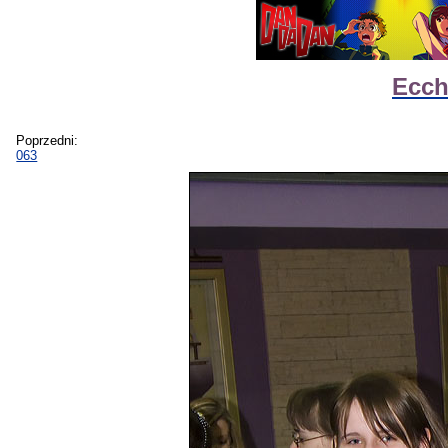
Ecch
Poprzedni:
063