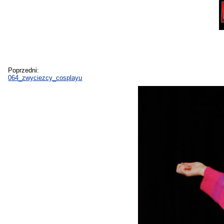
Poprzedni:
064_zwyciezcy_cosplayu