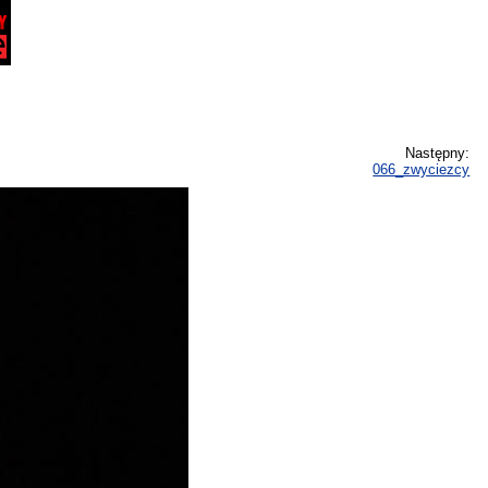
Następny:
066_zwyciezcy