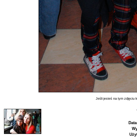
Jeśli jesteś na tym zdjęciu k
Data
Wy
Uży