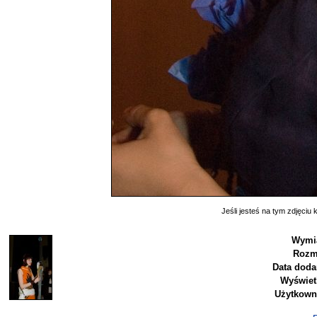
Jeśli jesteś na tym zdjęciu k
Wymia
Rozm
Data doda
Wyświet
Użytkown