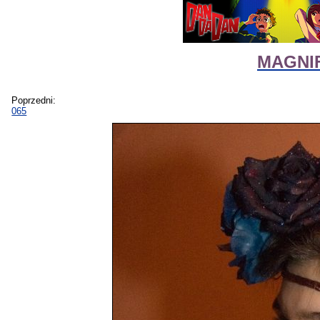
MAGNIF
Poprzedni:
065