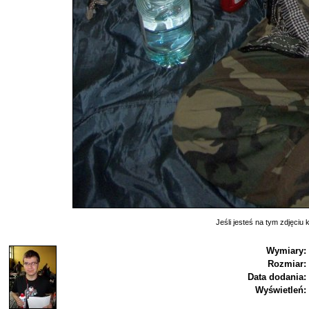
Jeśli jesteś na tym zdjęciu k
Wymiary:
Rozmiar:
Data dodania:
Wyświetleń: