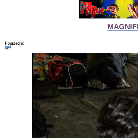
MAGNIFIc
Poprzedni:
065