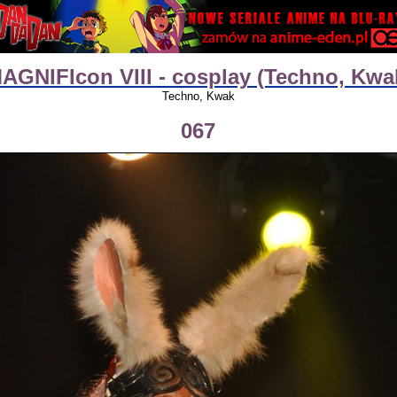
AGNIFIcon VIII - cosplay (Techno, Kwa
Techno, Kwak
067