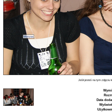
Monyaa
Jeśli jesteś na tym zdjęciu k
Wymi
Rozm
Data doda
Wyświet
Użytkown