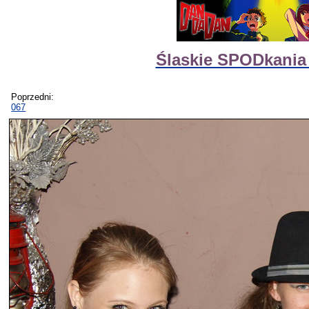
Ślaskie SPODkania
Poprzedni:
067