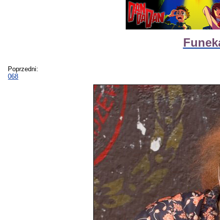
Funeka
Poprzedni:
068