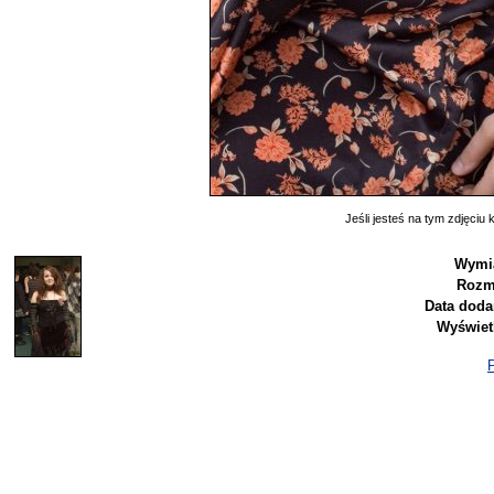
Jeśli jesteś na tym zdjęciu k
Wymia
Rozm
Data doda
Wyświet
P