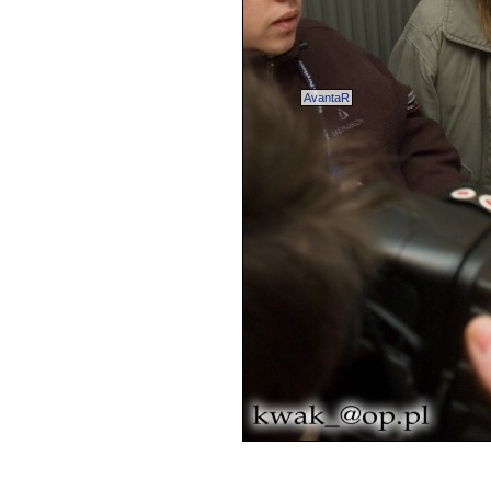
AvantaR