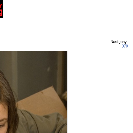
Następny:
070