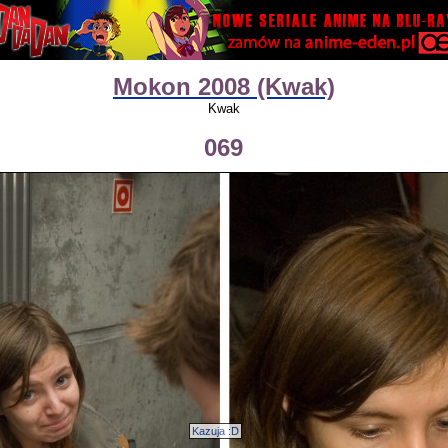
Mokon 2008 (Kwak)
Kwak
069
Kazuja :D