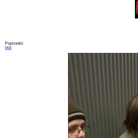
Poprzedni:
068