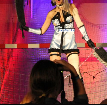
LadyShizuka