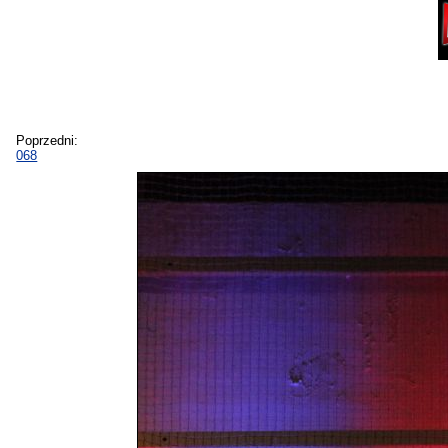
Poprzedni:
068