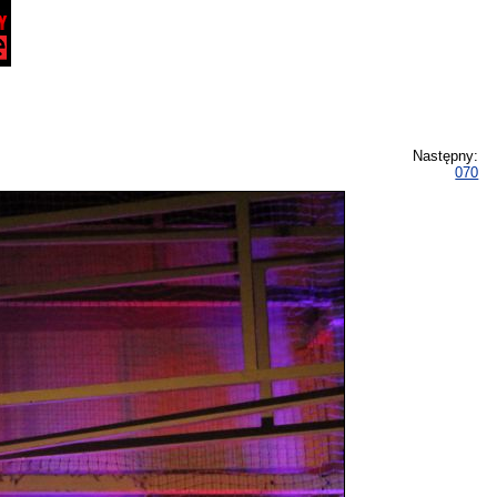
Następny:
070