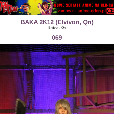
BAKA 2K12 (Elvivon, Qn)
Elvivon, Qn
069