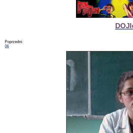
DOJI
Poprzedni:
06