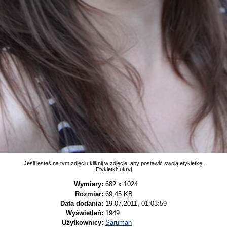
Jeśli jesteś na tym zdjęciu kliknij w zdjęcie, aby postawić swoją etykietkę.
Etykietki:
ukryj
Wymiary:
682 x 1024
Rozmiar:
69,45 KB
Data dodania:
19.07.2011, 01:03:59
Wyświetleń:
1949
Użytkownicy:
Saruman