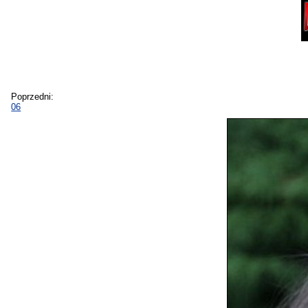
Poprzedni:
06