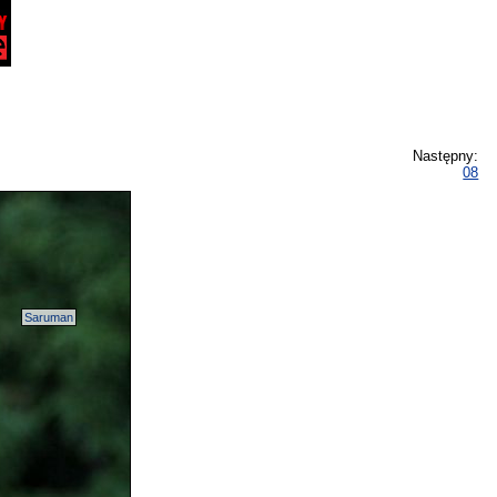
Następny:
08
Saruman