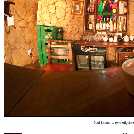
Jeśli jesteś na tym zdjęciu k