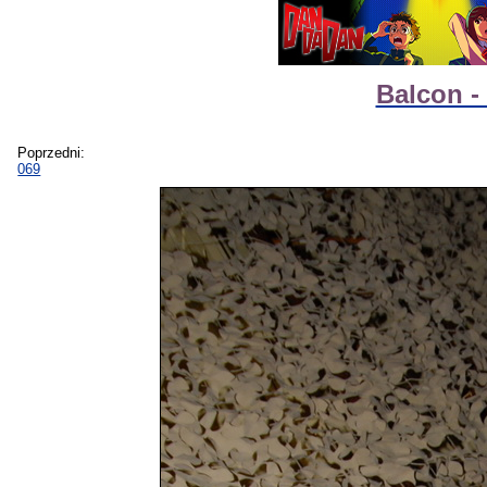
Balcon -
Poprzedni:
069