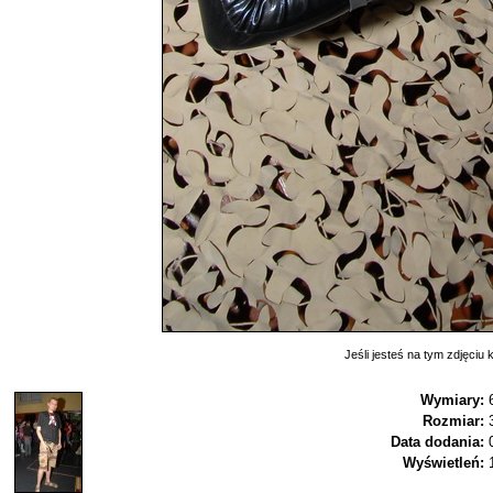
Jeśli jesteś na tym zdjęciu k
Wymiary:
Rozmiar:
Data dodania:
Wyświetleń: