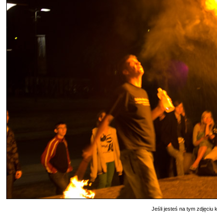
Jeśli jesteś na tym zdjęciu k