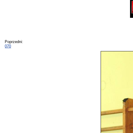
Poprzedni:
070