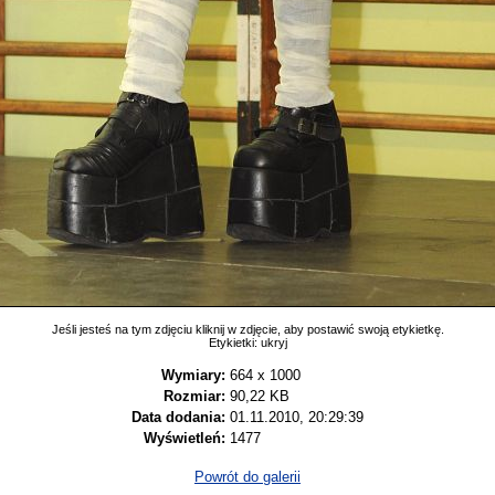
Jeśli jesteś na tym zdjęciu kliknij w zdjęcie, aby postawić swoją etykietkę.
Etykietki:
ukryj
Wymiary:
664 x 1000
Rozmiar:
90,22 KB
Data dodania:
01.11.2010, 20:29:39
Wyświetleń:
1477
Powrót do galerii