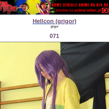
Hellcon (grigor)
grigor
071