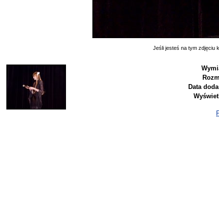
Jeśli jesteś na tym zdjęciu k
Wymia
Rozm
Data doda
Wyświet
P