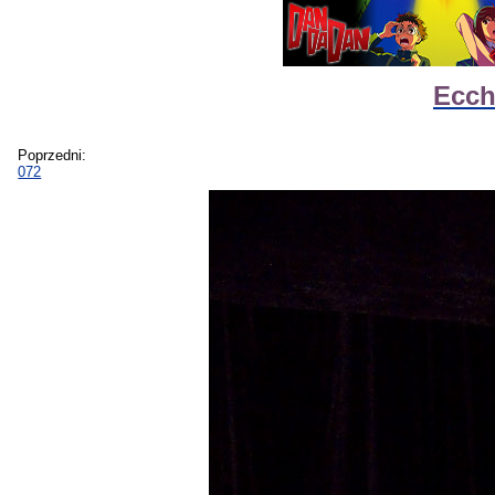
Ecch
Poprzedni:
072