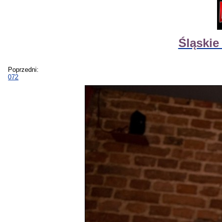
Śląski
Poprzedni:
072