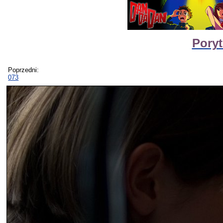
Poryt
Poprzedni:
073