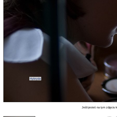
Hybryda
Jeśli jesteś na tym zdjęciu k