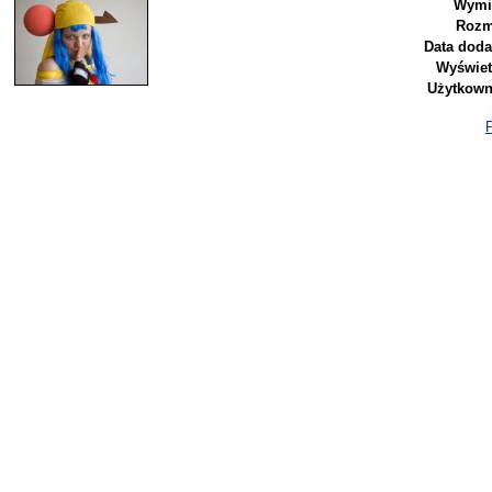
Wymi
Rozm
Data doda
Wyświet
Użytkown
P