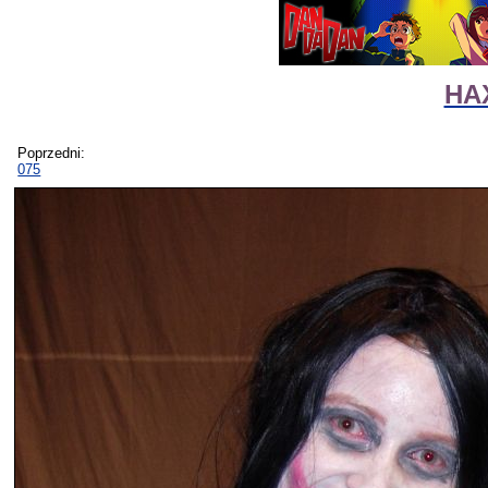
HAX
Poprzedni:
075