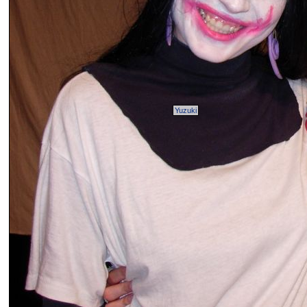
Yuzuki