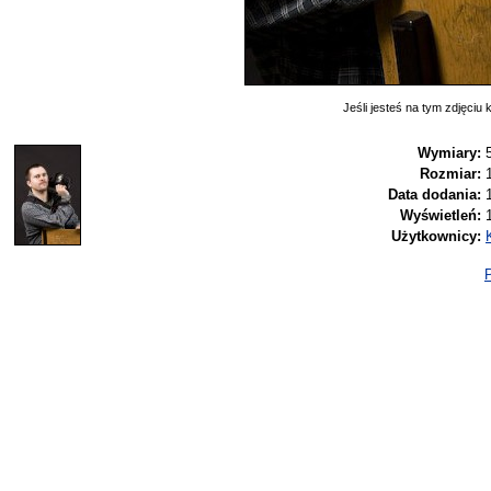
Jeśli jesteś na tym zdjęciu k
Wymiary:
Rozmiar:
Data dodania:
Wyświetleń:
Użytkownicy:
P