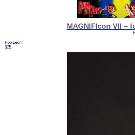
MAGNIFIcon VII – f
Poprzedni:
075