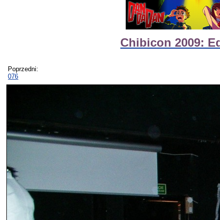
Chibicon 2009: E
Poprzedni:
076