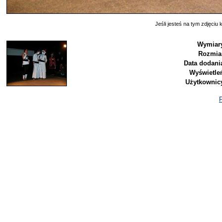
Jeśli jesteś na tym zdjęciu k
Wymiar
Rozmia
Data dodani
Wyświetle
Użytkownic
P