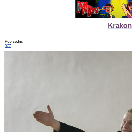
Krakon
Poprzedni:
077