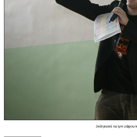
Jeśli jesteś na tym zdjęciu k