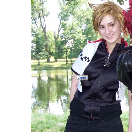
Larenn