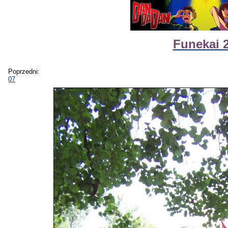
Funekai 2
Poprzedni:
07