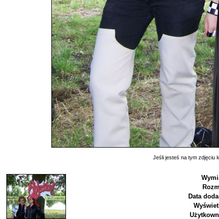
Jeśli jesteś na tym zdjęciu k
Wymia
Rozm
Data doda
Wyświet
Użytkown