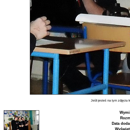
Jeśli jesteś na tym zdjęciu k
Wymia
Rozm
Data doda
Wyświet