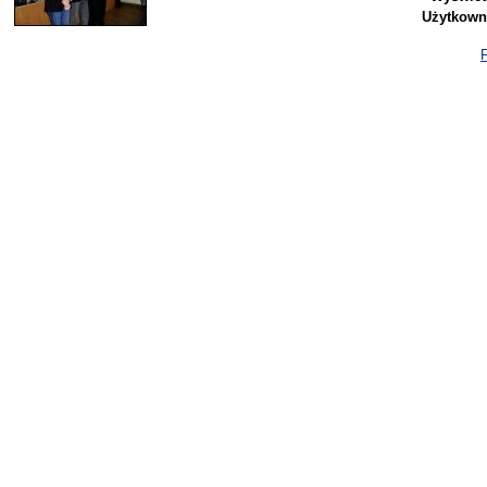
Użytkown
P