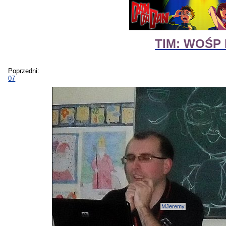
TIM: WOŚP E
Poprzedni:
07
MJeremy