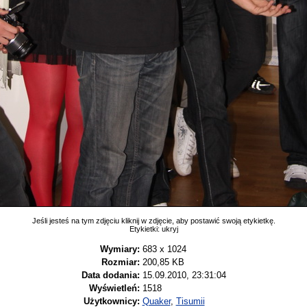
Jeśli jesteś na tym zdjęciu kliknij w zdjęcie, aby postawić swoją etykietkę.
Etykietki:
ukryj
Wymiary:
683 x 1024
Rozmiar:
200,85 KB
Data dodania:
15.09.2010, 23:31:04
Wyświetleń:
1518
Użytkownicy:
Quaker
,
Tisumii