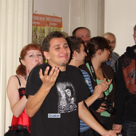
Quaker