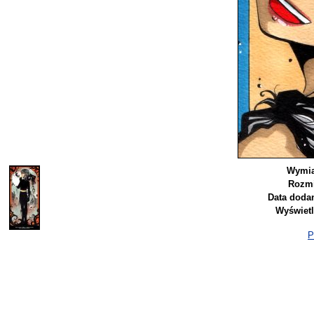
Wymia
Rozmi
Data dodan
Wyświetl
P