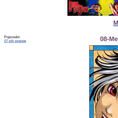
M
Poprzedni:
08-Me
07-sth strange