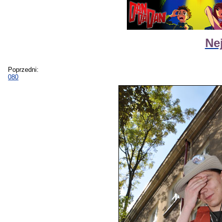
Ne
Poprzedni:
080