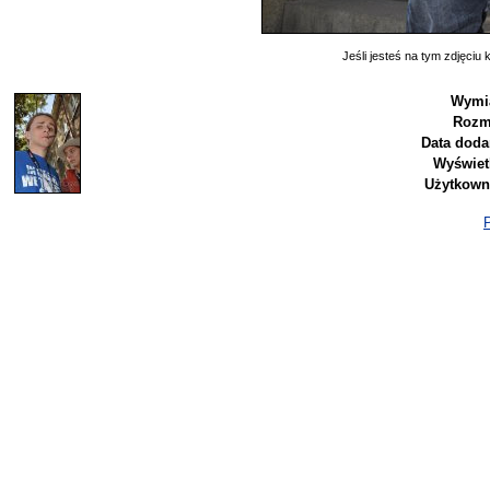
Jeśli jesteś na tym zdjęciu k
Wymia
Rozm
Data doda
Wyświet
Użytkown
P