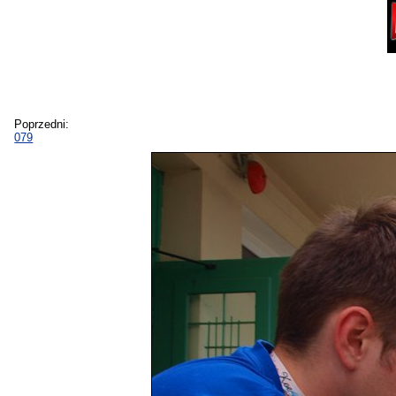
Poprzedni:
079