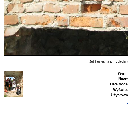
Jeśli jesteś na tym zdjęciu k
Wymi
Rozm
Data doda
Wyświet
Użytkown
P