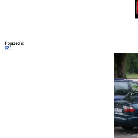
Poprzedni:
082