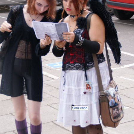
Sora-chan