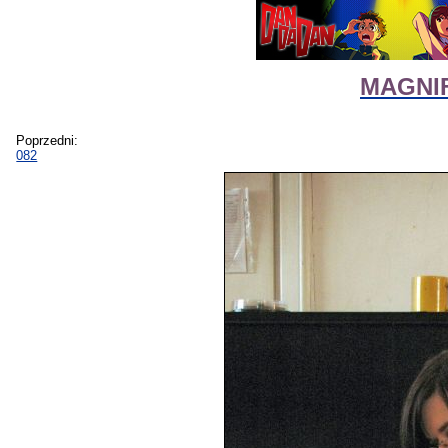
MAGNIF
Poprzedni:
082