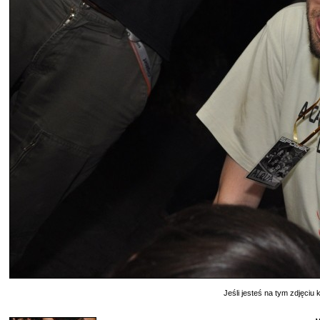
Jeśli jesteś na tym zdjęciu k