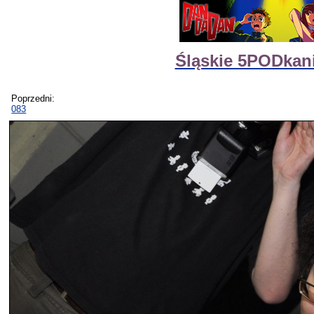
Śląskie 5PODkan
Poprzedni:
083