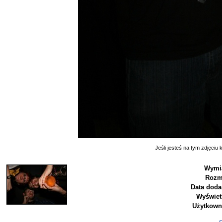
Jeśli jesteś na tym zdjęciu k
Wymia
Rozm
Data doda
Wyświet
Użytkown