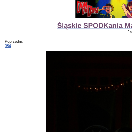
Śląskie SPODKania M
Ja
Poprzedni:
084