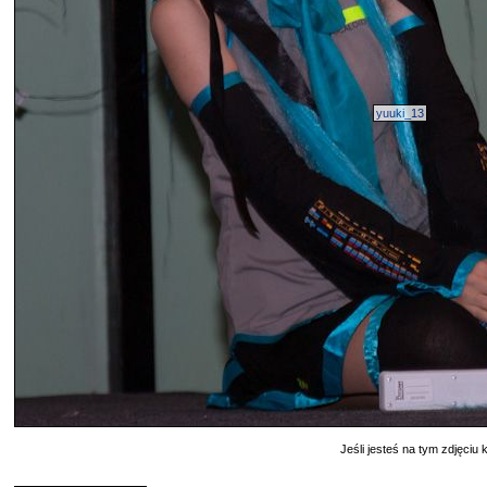
yuuki_13
Jeśli jesteś na tym zdjęciu k