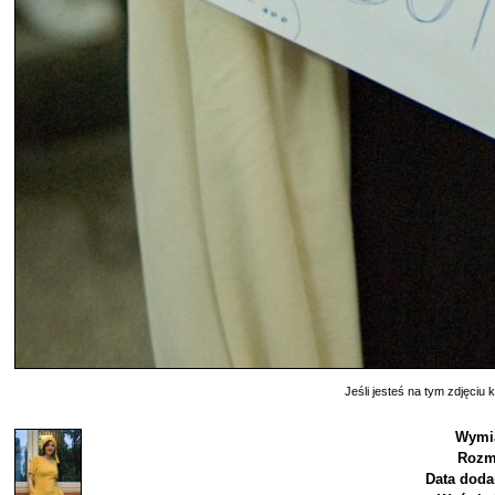
Jeśli jesteś na tym zdjęciu k
Wymi
Rozm
Data doda