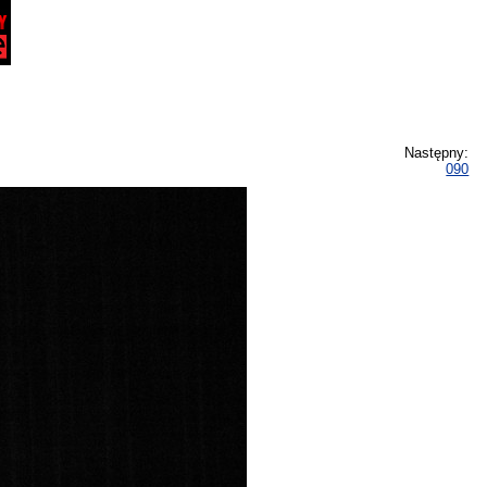
Następny:
090