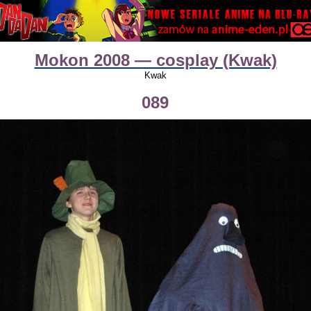
Mokon 2008 — cosplay (Kwak)
Kwak
089