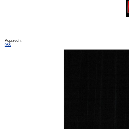
Poprzedni:
088