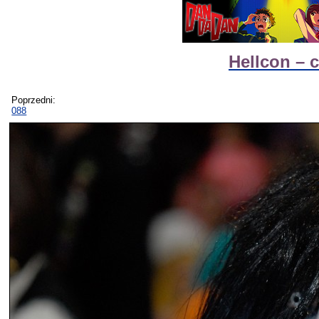
Hellcon – 
Poprzedni:
088