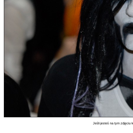
Jeśli jesteś na tym zdjęciu k