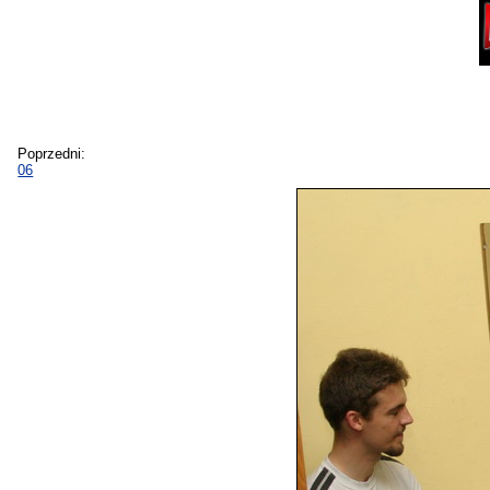
Poprzedni:
06