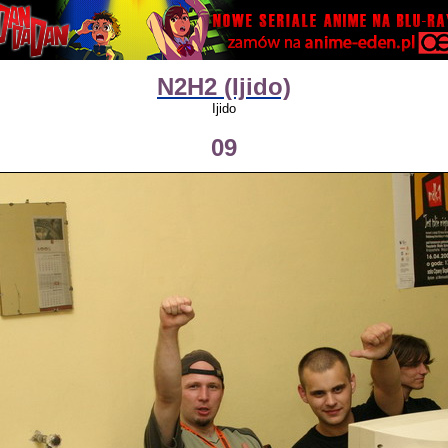
N2H2 (Ijido)
Ijido
09