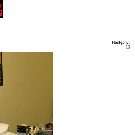
Następny:
10