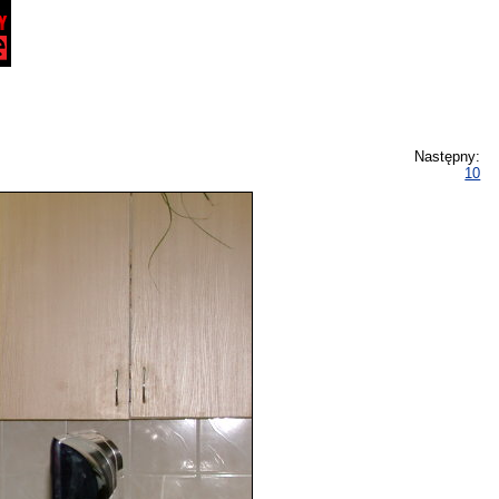
Następny:
10