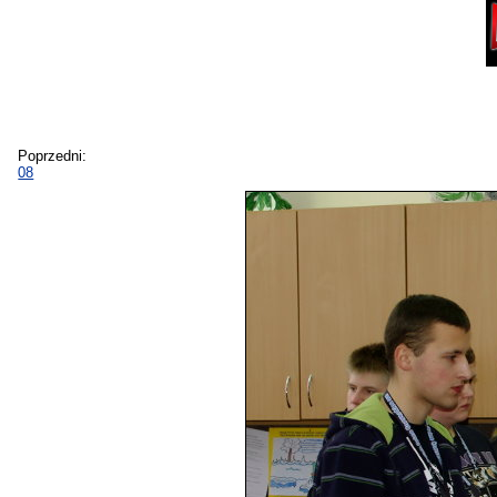
Poprzedni:
08