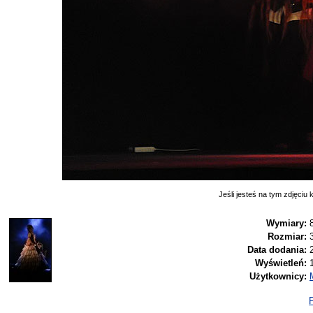
Jeśli jesteś na tym zdjęciu k
Wymiary:
Rozmiar:
Data dodania:
Wyświetleń:
Użytkownicy:
P