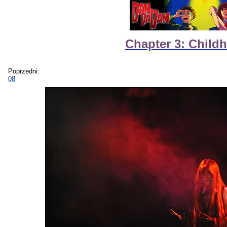
Chapter 3: Child
Poprzedni:
08