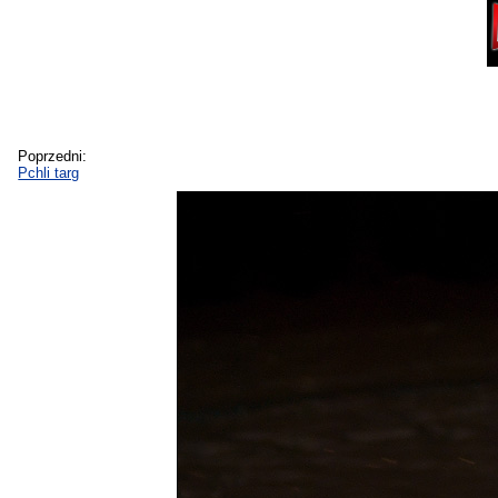
Poprzedni:
Pchli targ