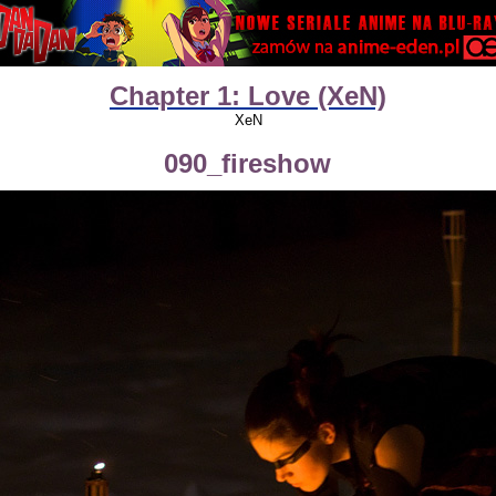
Chapter 1: Love (XeN)
XeN
090_fireshow