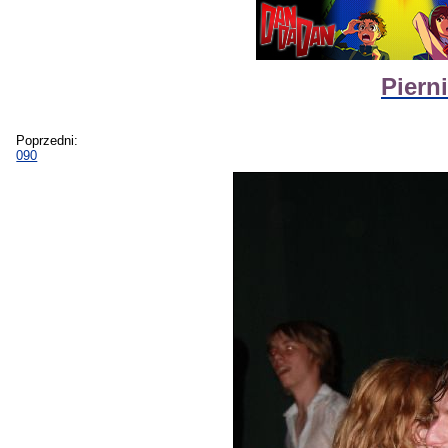
Piern
Poprzedni:
090