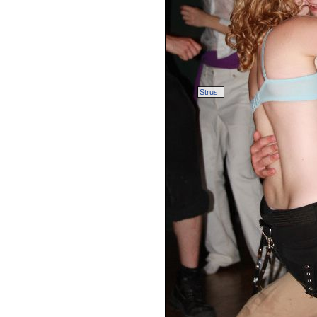
Strus_