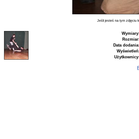
Jeśli jesteś na tym zdjęciu k
Wymiary
Rozmiar
Data dodania
Wyświetleń
Użytkownicy
P