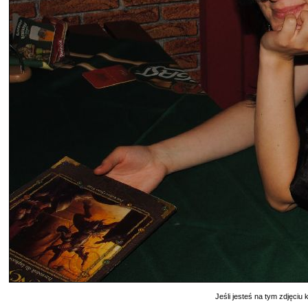
Jeśli jesteś na tym zdjęciu k