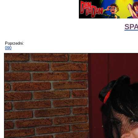
SPA
Poprzedni:
090