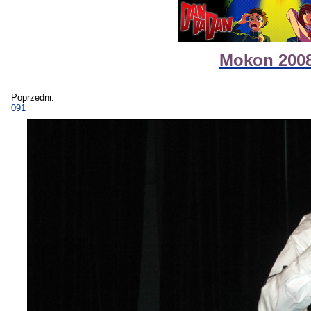
Mokon 2008
Poprzedni:
091