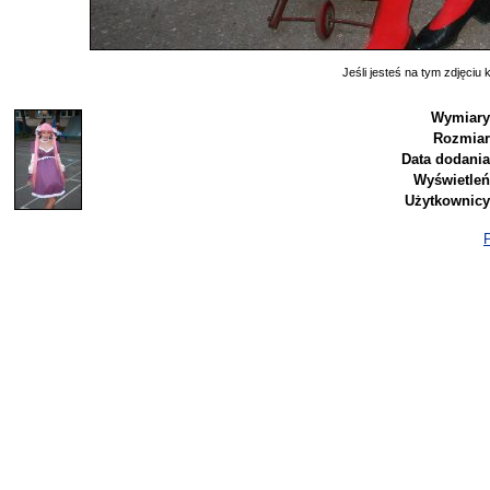
Jeśli jesteś na tym zdjęciu k
Wymiary
Rozmiar
Data dodania
Wyświetleń
Użytkownicy
P