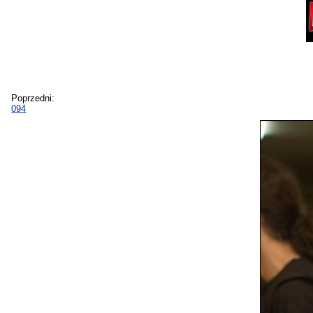
Poprzedni:
094