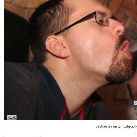
P
Kwak
Jeśli jesteś na tym zdjęciu k