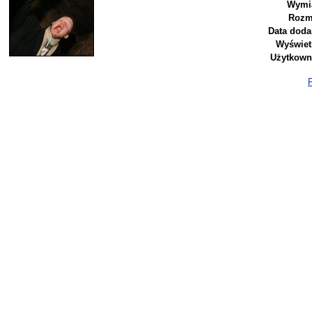
Wymi
Rozm
Data doda
Wyświet
Użytkown
P