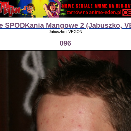
ie SPODKania Mangowe 2 (Jabuszko, 
Jabuszko i VEGON
096