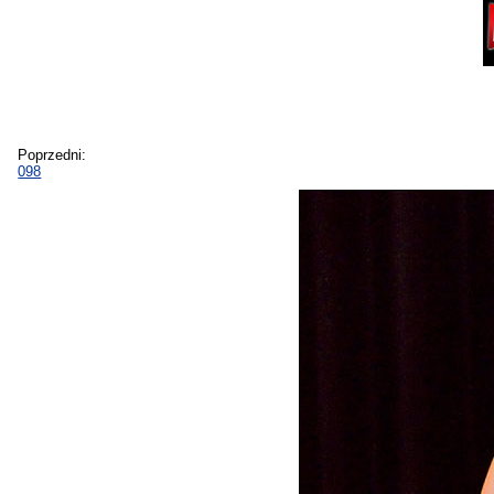
Poprzedni:
098