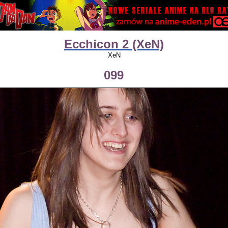
Ecchicon 2 (XeN)
XeN
099