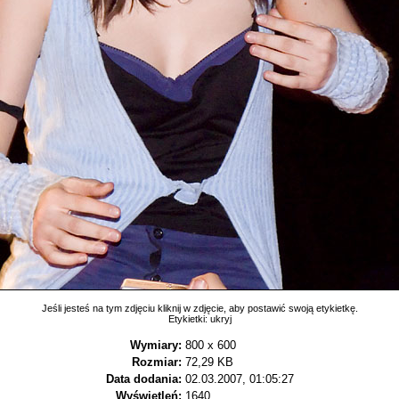
Jeśli jesteś na tym zdjęciu kliknij w zdjęcie, aby postawić swoją etykietkę.
Etykietki:
ukryj
Wymiary:
800 x 600
Rozmiar:
72,29 KB
Data dodania:
02.03.2007, 01:05:27
Wyświetleń:
1640