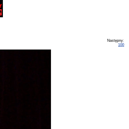
Następny:
100